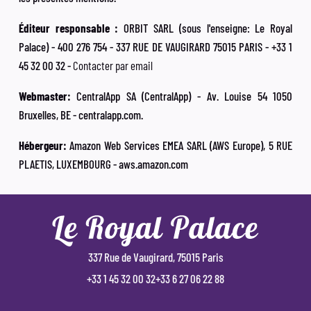
Éditeur responsable :
ORBIT SARL (sous l'enseigne: Le Royal
Palace) - 400 276 754 - 337 RUE DE VAUGIRARD 75015 PARIS - +33 1
45 32 00 32 -
Contacter par email
Webmaster:
CentralApp SA (CentralApp) - Av. Louise 54 1050
Bruxelles, BE - centralapp.com.
Hébergeur:
Amazon Web Services EMEA SARL (AWS Europe), 5 RUE
PLAETIS, LUXEMBOURG - aws.amazon.com
337 Rue de Vaugirard, 75015 Paris
+33 1 45 32 00 32
+33 6 27 06 22 88